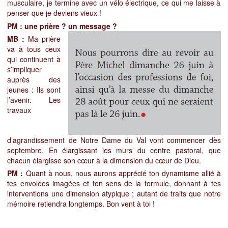
musculaire, je termine avec un vélo électrique, ce qui me laisse à
penser que je deviens vieux !
PM : une prière ? un message ?
MB :
Ma prière
va à tous ceux
qui continuent à
s’impliquer
auprès des
jeunes : Ils sont
l’avenir. Les
travaux
d’agrandissement de Notre Dame du Val vont commencer dès
septembre. En élargissant les murs du centre pastoral, que
chacun élargisse son cœur à la dimension du cœur de Dieu.
PM :
Quant à nous, nous aurons apprécié ton dynamisme allié à
tes envolées imagées et ton sens de la formule, donnant à tes
interventions une dimension atypique ; autant de traits que notre
mémoire retiendra longtemps. Bon vent à toi !