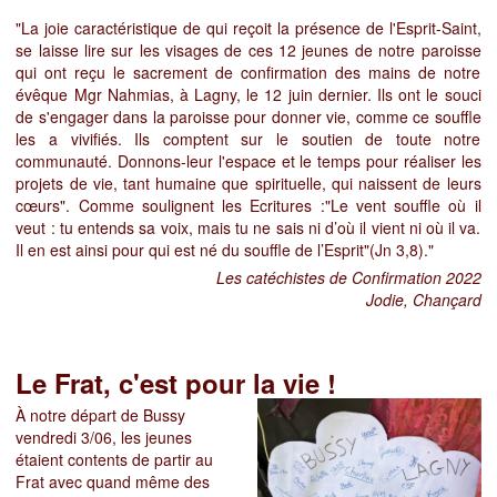
"La joie caractéristique de qui reçoit la présence de l'Esprit-Saint,
se laisse lire sur les visages de ces 12 jeunes de notre paroisse
qui ont reçu le sacrement de confirmation des mains de notre
évêque Mgr Nahmias, à Lagny, le 12 juin dernier. Ils ont le souci
de s'engager dans la paroisse pour donner vie, comme ce souffle
les a vivifiés. Ils comptent sur le soutien de toute notre
communauté. Donnons-leur l'espace et le temps pour réaliser les
projets de vie, tant humaine que spirituelle, qui naissent de leurs
cœurs". Comme soulignent les Ecritures :"Le vent souffle où il
veut : tu entends sa voix, mais tu ne sais ni d’où il vient ni où il va.
Il en est ainsi pour qui est né du souffle de l’Esprit"(Jn 3,8)."
Les catéchistes de Confirmation 2022
Jodie, Chançard
Le Frat, c'est pour la vie !
À notre départ de Bussy
vendredi 3/06, les jeunes
étaient contents de partir au
Frat avec quand même des