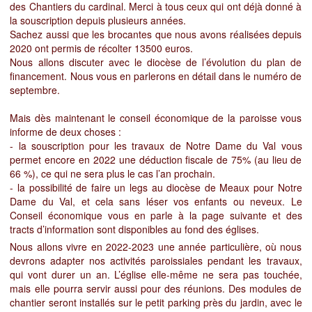
des Chantiers du cardinal. Merci à tous ceux qui ont déjà donné à
la souscription depuis plusieurs années.
Sachez aussi que les brocantes que nous avons réalisées depuis
2020 ont permis de récolter 13500 euros.
Nous allons discuter avec le diocèse de l’évolution du plan de
financement. Nous vous en parlerons en détail dans le numéro de
septembre.
Mais dès maintenant le conseil économique de la paroisse vous
informe de deux choses :
- la souscription pour les travaux de Notre Dame du Val vous
permet encore en 2022 une déduction fiscale de 75% (au lieu de
66 %), ce qui ne sera plus le cas l’an prochain.
- la possibilité de faire un legs au diocèse de Meaux pour Notre
Dame du Val, et cela sans léser vos enfants ou neveux. Le
Conseil économique vous en parle à la page suivante et des
tracts d’information sont disponibles au fond des églises.
Nous allons vivre en 2022-2023 une année particulière, où nous
devrons adapter nos activités paroissiales pendant les travaux,
qui vont durer un an. L’église elle-même ne sera pas touchée,
mais elle pourra servir aussi pour des réunions. Des modules de
chantier seront installés sur le petit parking près du jardin, avec le