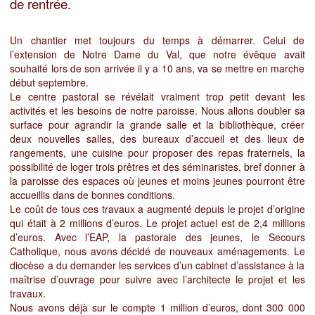
de rentrée.
Un chantier met toujours du temps à démarrer. Celui de
l’extension de Notre Dame du Val, que notre évêque avait
souhaité lors de son arrivée il y a 10 ans, va se mettre en marche
début septembre.
Le centre pastoral se révélait vraiment trop petit devant les
activités et les besoins de notre paroisse. Nous allons doubler sa
surface pour agrandir la grande salle et la bibliothèque, créer
deux nouvelles salles, des bureaux d’accueil et des lieux de
rangements, une cuisine pour proposer des repas fraternels, la
possibilité de loger trois prêtres et des séminaristes, bref donner à
la paroisse des espaces où jeunes et moins jeunes pourront être
accueillis dans de bonnes conditions.
Le coût de tous ces travaux a augmenté depuis le projet d’origine
qui était à 2 millions d’euros. Le projet actuel est de 2,4 millions
d’euros. Avec l’EAP, la pastorale des jeunes, le Secours
Catholique, nous avons décidé de nouveaux aménagements. Le
diocèse a du demander les services d’un cabinet d’assistance à la
maîtrise d’ouvrage pour suivre avec l’architecte le projet et les
travaux.
Nous avons déjà sur le compte 1 million d’euros, dont 300 000