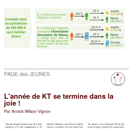
______________________________________________________
PAGE des JEUNES
L'année de KT se termine dans la
joie !
Par Annick Wilson Vignon