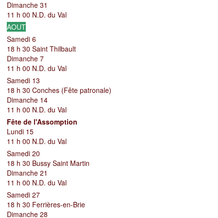
Dimanche 31
11 h 00 N.D. du Val
AOUT
Samedi 6
18 h 30
Saint Thilbault
Dimanche 7
11 h 00 N.D. du Val
Samedi 13
18 h 30 Conches (Fête patronale)
Dimanche 14
11 h 00 N.D. du Val
Fête de l'Assomption
Lundi 15
11 h 00 N.D. du Val
Samedi 20
18 h 30 Bussy Saint Martin
Dimanche 21
11 h 00 N.D. du Val
Samedi 27
18 h 30 Ferrières-en-Brie
Dimanche 28