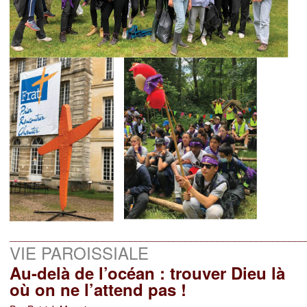
______________________________________________________
VIE PAROISSIALE
Au-delà de l’océan : trouver Dieu là
où on ne l’attend pas !