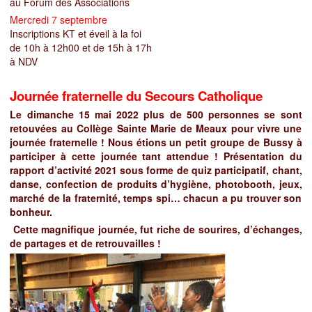
au Forum des Associations
Mercredi 7 septembre
Inscriptions KT et éveil à la foi
de 10h à 12h00 et de 15h à 17h
à NDV
Journée fraternelle du Secours Catholique
Le dimanche 15 mai 2022 plus de 500 personnes se sont
retouvées au Collège Sainte Marie de Meaux pour vivre une
journée fraternelle ! Nous étions un petit groupe de Bussy à
participer à cette journée tant attendue ! Présentation du
rapport d’activité 2021 sous forme de quiz participatif, chant,
danse, confection de produits d’hygiène, photobooth, jeux,
marché de la fraternité, temps spi… chacun a pu trouver son
bonheur.
Cette magnifique journée, fut riche de sourires, d’échanges,
de partages et de retrouvailles !