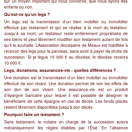
sur un moyen important qui nous concerne, que nous ayons des
enfants ou non.
Qu’est-ce qu’un legs ?
Un legs est la transmission d’un bien mobilier ou immobilier
effectué par testament et qui se réalise à la mort du testateur.
Jusqu’à sa mort, un testateur reste entièrement propriétaire de
ses biens et peut librement modifier son testament autant de fois
qu’il le souhaite. L’Association diocésaine de Meaux est habilitée à
recevoir des legs pour la paroisse, sans avoir à payer de droits de
succession. Si je lègue 10 000 € au diocèse, le diocèse recevra
10 000 €.
Legs, donations, assurances-vie : quelles différences ?
Une donation est la transmission d’un bien mobilier ou immobilier
effectué de son vivant. Une donation permet de voir les effets de
son don de son vivant. Une assurance-vie est un produit
d’épargne bancaire pour lequel il est possible de désigner le
bénéficiaire de cette épargne en cas de décès. Les fonds placés
restent librement disponibles jusqu’à son décès.
Pourquoi faire un testament ?
Sans testament, le notaire en charge de la succession suivra
mécaniquement les règles établies par l’État. En l’absence