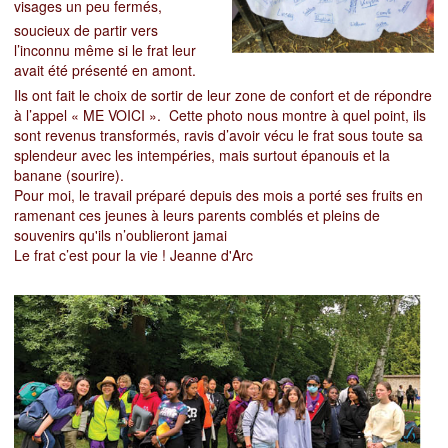
visages un peu fermés,
soucieux de partir
vers
l’inconnu même si le frat leur
avait été présenté en amont.
Ils ont fait le choix de sortir de leur zone de confort et de répondre
à l’appel « ME VOICI ». Cette photo nous montre à quel point, ils
sont revenus transformés, ravis d’avoir vécu le frat sous toute sa
splendeur avec les intempéries, mais surtout épanouis et la
banane (sourire).
Pour moi, le travail préparé depuis des mois a porté ses fruits en
ramenant ces jeunes à leurs parents comblés et pleins de
souvenirs qu'ils n’oublieront jamai
Le frat c’est pour la vie !
Jeanne d'Arc