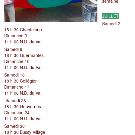
semaine.
JUILLET
Samedi 2
18 h 30 Chanteloup
Dimanche 3
11 h 00 N.D. du Val
Samedi 9
18 h 30
Guermantes
Dimanche 10
11 h 00 N.D. du Val
Samedi 16
18 h 30
Collégien
Dimanche 17
11 h 00 N.D. du Val
Samedi 23
18 h 30 Gouvernes
Dimanche 24
11 h 00 N.D. du Val
Samedi 30
18 h 30 Bussy Village