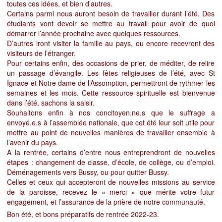
toutes ces idées, et bien d’autres.
Certains parmi nous auront besoin de travailler durant l’été. Des
étudiants vont devoir se mettre au travail pour avoir de quoi
démarrer l’année prochaine avec quelques ressources.
D’autres iront visiter la famille au pays, ou encore recevront des
visiteurs de l’étranger.
Pour certains enfin, des occasions de prier, de méditer, de relire
un passage d’évangile. Les fêtes religieuses de l’été, avec St
Ignace et Notre dame de l’Assomption, permettront de rythmer les
semaines et les mois. Cette ressource spirituelle est bienvenue
dans l’été, sachons la saisir.
Souhaitons enfin à nos concitoyen.ne.s que le suffrage a
envoyé.e.s à l’assemblée nationale, que cet été leur soit utile pour
mettre au point de nouvelles manières de travailler ensemble à
l’avenir du pays.
A la rentrée, certains d’entre nous entreprendront de nouvelles
étapes :
changement de classe, d’école, de collège, ou d’emploi.
Déménagements vers Bussy, ou pour quitter Bussy.
Celles et ceux qui accepteront de nouvelles missions au service
de la paroisse, recevez le « merci » que mérite votre futur
engagement, et l’assurance de la prière de notre communauté.
Bon été, et bons préparatifs de rentrée 2022-23.