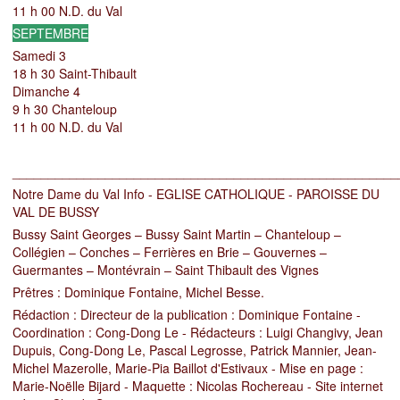
11 h 00 N.D. du Val
SEPTEMBRE
Samedi 3
18 h 30 Saint-Thibault
Dimanche 4
9 h 30
Chanteloup
11 h 00 N.D. du Val
______________________________________________________
Notre Dame du Val Info - EGLISE CATHOLIQUE - PAROISSE DU
VAL DE BUSSY
Bussy Saint Georges – Bussy Saint Martin – Chanteloup –
Collégien – Conches – Ferrières en Brie – Gouvernes –
Guermantes – Montévrain – Saint Thibault des Vignes
Prêtres
: Dominique Fontaine, Michel Besse.
Rédaction
: Directeur de la publication : Dominique Fontaine -
Coordination : Cong-Dong Le - Rédacteurs : Luigi Changivy, Jean
Dupuis, Cong-Dong Le, Pascal Legrosse, Patrick Mannier, Jean-
Michel Mazerolle, Marie-Pia Baillot d'Estivaux - Mise en page :
Marie-Noëlle Bijard - Maquette : Nicolas Rochereau - Site internet