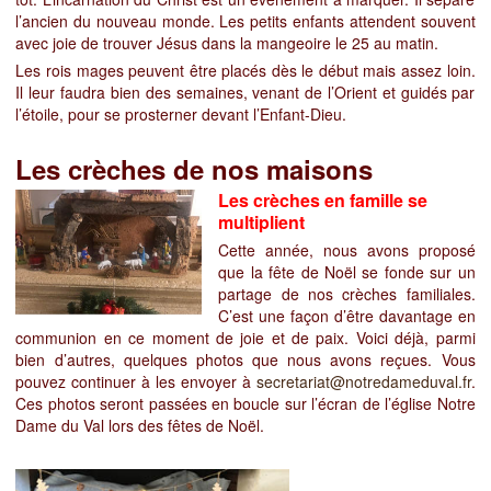
l’ancien du nouveau monde. Les petits enfants attendent souvent
avec joie de trouver Jésus dans la mangeoire le 25 au matin.
Les rois mages peuvent être placés dès le début mais assez loin.
Il leur faudra bien des semaines, venant de l’Orient et guidés par
l’étoile, pour se prosterner devant l’Enfant-Dieu.
Les crèches de nos maisons
Les crèches en famille se
multiplient
Cette année, nous avons proposé
que la fête de Noël se fonde sur un
partage de nos crèches familiales.
C’est une façon d’être davantage en
communion en ce moment de joie et de paix. Voici déjà, parmi
bien d’autres, quelques photos que nous avons reçues. Vous
pouvez continuer à les envoyer à
secretariat@notredameduval.fr
.
Ces photos seront passées en boucle sur l’écran de l’église Notre
Dame du Val lors des fêtes de Noël.