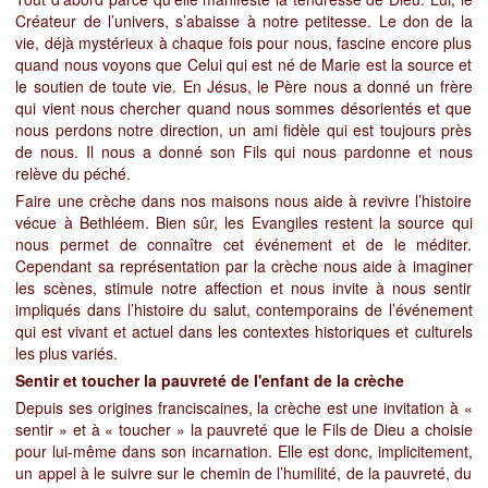
Créateur de l’univers, s’abaisse à notre petitesse. Le don de la
vie, déjà mystérieux à chaque fois pour nous, fascine encore plus
quand nous voyons que Celui qui est né de Marie est la source et
le soutien de toute vie. En Jésus, le Père nous a donné un frère
qui vient nous chercher quand nous sommes désorientés et que
nous perdons notre direction, un ami fidèle qui est toujours près
de nous. Il nous a donné son Fils qui nous pardonne et nous
relève du péché.
Faire une crèche dans nos maisons nous aide à revivre l’histoire
vécue à Bethléem. Bien sûr, les Evangiles restent la source qui
nous permet de connaître cet événement et de le méditer.
Cependant sa représentation par la crèche nous aide à imaginer
les scènes, stimule notre affection et nous invite à nous sentir
impliqués dans l’histoire du salut, contemporains de l’événement
qui est vivant et actuel dans les contextes historiques et culturels
les plus variés.
Sentir et toucher la pauvreté de l'enfant de la crèche
Depuis ses origines franciscaines, la crèche est une invitation à «
sentir »
et à « toucher » la pauvreté que le Fils de Dieu a choisie
pour lui-même dans son incarnation. Elle est donc, implicitement,
un appel à le suivre sur le chemin de l’humilité, de la pauvreté, du