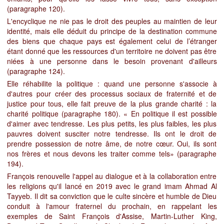
(paragraphe 120).
L'encyclique ne nie pas le droit des peuples au maintien de leur
identité, mais elle déduit du principe de la destination commune
des biens que chaque pays est également celui de l’étranger
étant donné que les ressources d'un territoire ne doivent pas être
niées à une personne dans le besoin provenant d'ailleurs
(paragraphe 124).
Elle réhabilite la politique : quand une personne s'associe à
d'autres pour créer des processus sociaux de fraternité et de
justice pour tous, elle fait preuve de la plus grande charité : la
charité politique (paragraphe 180). « En politique il est possible
d'aimer avec tendresse. Les plus petits, les plus faibles, les plus
pauvres doivent susciter notre tendresse. Ils ont le droit de
prendre possession de notre âme, de notre cœur. Oui, ils sont
nos frères et nous devons les traiter comme tels» (paragraphe
194).
François renouvelle l'appel au dialogue et à la collaboration entre
les religions qu'il lancé en 2019 avec le grand imam Ahmad Al
Tayyeb. Il dit sa conviction que le culte sincère et humble de Dieu
conduit à l'amour fraternel du prochain, en rappelant les
exemples de Saint François d'Assise, Martin-Luther King,