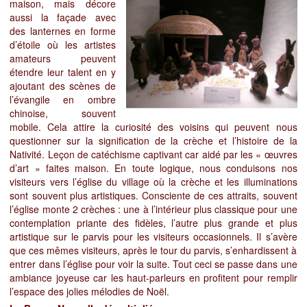
maison, mais décore
aussi la façade avec
des lanternes en forme
d’étoile où les artistes
amateurs peuvent
étendre leur talent en y
ajoutant des scènes de
l’évangile en ombre
chinoise, souvent
mobile. Cela attire la curiosité des voisins qui peuvent nous
questionner sur la signification de la crèche et l’histoire de la
Nativité. Leçon de catéchisme captivant car aidé par les « œuvres
d’art » faites maison. En toute logique, nous conduisons nos
visiteurs vers l’église du village où la crèche et les illuminations
sont souvent plus artistiques. Consciente de ces attraits, souvent
l’église monte 2 crèches : une à l’intérieur plus classique pour une
contemplation priante des fidèles, l’autre plus grande et plus
artistique sur le parvis pour les visiteurs occasionnels. Il s’avère
que ces mêmes visiteurs, après le tour du parvis, s’enhardissent à
entrer dans l’église pour voir la suite. Tout ceci se passe dans une
ambiance joyeuse car les haut-parleurs en profitent pour remplir
l’espace des jolies mélodies de Noël.