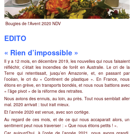
Bougies de l'Avent 2020 NDV
EDITO
« Rien d’impossible »
Il y a 12 mois, en décembre 2019, les nouvelles qui nous faisaient
réfléchir, c’était les incendies de forêt en Australie. Le cri de la
Terre qui retentissait,
jusqu’en Amazonie, et, en passant par
l’océan, le cri du « Continent de plastique ». En France, nous
étions en grève, en tr
ansports bondés, et nous nous battions avec
« l’âge pivot » de la réforme des retraites.
Nous avions des ennuis, au loin, au près. Tout nous semblait aller
mal. 2020 arrivait : tout irait mieux.
Et l’année 2020 est venue, avec son cortège.
Au regard de ces mois, et de ce qui nous accaparait alors, un
sentiment peut nous traverser : « Que nous étions petits ! ».
Car aujourd’hui, à l’orée de l’année 2021, nous avons grandi,