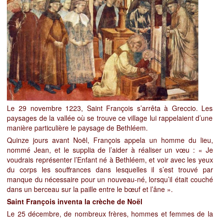
Le 29 novembre 1223, Saint François s’arrêta à Greccio. Les
paysages de la vallée où se trouve ce village lui rappelaient d’une
manière particulière le paysage de Bethléem.
Quinze jours avant Noël, François appela un homme du lieu,
nommé Jean, et le supplia de l’aider à réaliser un vœu : « Je
voudrais représenter l’Enfant né à Bethléem, et voir avec les yeux
du corps les souffrances dans lesquelles il s’est trouvé par
manque du nécessaire pour un nouveau-né, lorsqu’il était couché
dans un berceau sur la paille entre le bœuf et l’âne ».
Saint François inventa la crèche de Noël
Le 25 décembre, de nombreux frères, hommes et femmes de la