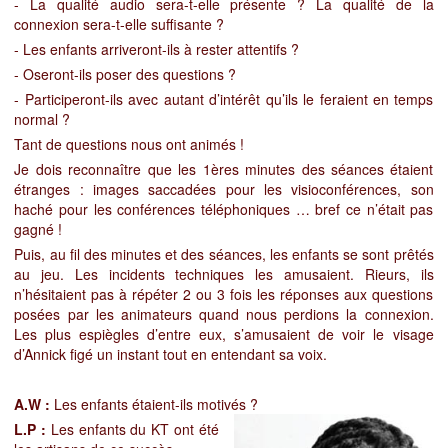
- La qualité audio sera-t-elle présente ? La qualité de la
connexion sera-t-elle suffisante ?
- Les enfants arriveront-ils à rester attentifs ?
- Oseront-ils poser des questions ?
- Participeront-ils avec autant d’intérêt qu’ils le feraient en temps
normal ?
Tant de questions nous ont animés !
Je dois reconnaître que les 1ères minutes des séances étaient
étranges :
images saccadées pour les visioconférences, son
haché pour les conférences téléphoniques … bref ce n’était pas
gagné !
Puis, au fil des minutes et des séances, les enfants se sont prêtés
au jeu. Les incidents techniques les amusaient. Rieurs, ils
n’hésitaient pas à répéter 2 ou 3 fois les réponses aux questions
posées par les animateurs quand nous perdions la connexion.
Les plus espiègles d’entre eux, s’amusaient de voir le visage
d’Annick figé un instant tout en entendant sa voix.
A.W :
Les enfants étaient-ils motivés ?
L.P :
Les enfants du KT ont été