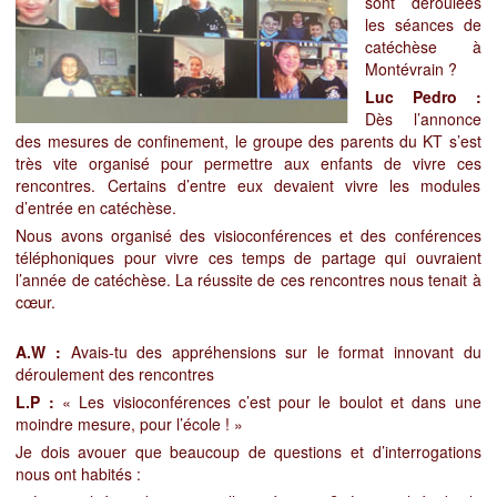
sont déroulées
les séances de
catéchèse à
Montévrain ?
Luc Pedro :
Dès l’annonce
des mesures de confinement, le groupe des parents du KT s’est
très vite organisé pour permettre aux enfants de vivre ces
rencontres. Certains d’entre eux devaient vivre les modules
d’entrée en catéchèse.
Nous avons organisé des visioconférences et des conférences
téléphoniques pour vivre ces temps de partage qui ouvraient
l’année de catéchèse. La réussite de ces rencontres nous tenait à
cœur.
A.W :
Avais-tu des appréhensions sur le format innovant du
déroulement des rencontres
L.P :
« Les visioconférences c’est pour le boulot et dans une
moindre mesure, pour l’école ! »
Je dois avouer que beaucoup de questions et d’interrogations
nous ont habités :