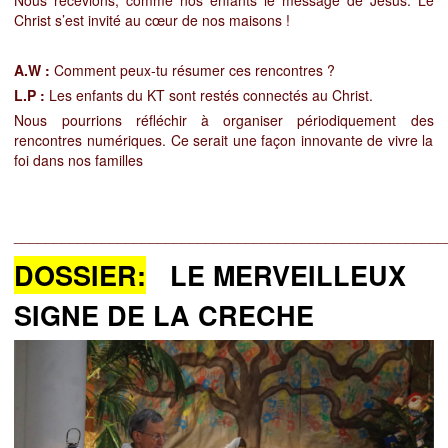
Nous recevions, comme nos enfants le message de Jésus. Le
Christ s’est invité au cœur de nos maisons !
A.W :
Comment peux-tu résumer ces rencontres ?
L.P :
Les enfants du KT sont restés connectés au Christ.
Nous pourrions réfléchir à organiser périodiquement des
rencontres numériques. Ce serait une façon innovante de vivre la
foi dans nos familles
______________________________________________________
DOSSIER:
LE MERVEILLEUX
SIGNE DE LA CRECHE