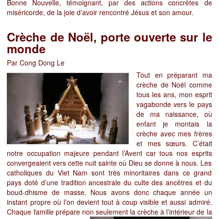
Bonne Nouvelle, témoignant, par des actions concrètes de
miséricorde, de la joie d’avoir rencontré
Jésus et son amour.
Crèche de Noël, porte ouverte sur le
monde
Par Cong Dong Le
Tout en préparant ma
crèche de Noël comme
tous les ans, mon esprit
vagabonde vers le pays
de ma naissance, où
enfant je montais la
crèche avec mes frères
et mes sœurs. C’était
notre occupation majeure pendant l’Avent car tous nos esprits
convergeaient vers cette nuit sainte où Dieu se donne à nous. Les
catholiques du Viet Nam sont très minoritaires dans ce grand
pays doté d’une tradition ancestrale du culte des ancêtres et du
boud-dhisme de masse. Nous avons donc chaque année un
instant propre où l’on devient tout à coup visible et aussi admiré.
Chaque famille prépare non seulement
la crèche à l’intérieur de la