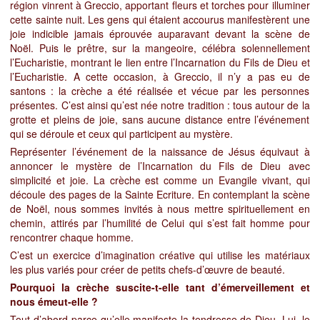
région vinrent à Greccio, apportant fleurs et torches pour illuminer
cette sainte nuit. Les gens qui étaient accourus manifestèrent une
joie indicible jamais éprouvée auparavant devant la scène de
Noël. Puis le prêtre, sur la mangeoire, célébra solennellement
l’Eucharistie, montrant le lien entre l’Incarnation du Fils de Dieu et
l’Eucharistie. A cette occasion, à Greccio, il n’y a pas eu de
santons : la crèche a été réalisée et vécue par les personnes
présentes. C’est ainsi qu’est née notre tradition : tous autour de la
grotte et pleins de joie, sans aucune distance entre l’événement
qui se déroule et ceux qui participent au mystère.
Représenter l’événement de la naissance de Jésus équivaut à
annoncer le mystère de l’Incarnation du Fils de Dieu avec
simplicité et joie. La crèche est comme un Evangile vivant, qui
découle des pages de la Sainte Ecriture. En contemplant la scène
de Noël, nous sommes invités à nous mettre spirituellement en
chemin, attirés par l’humilité de Celui qui s’est fait homme pour
rencontrer chaque homme.
C’est un exercice d’imagination créative qui utilise les matériaux
les plus variés pour créer de petits chefs-d’œuvre de beauté.
Pourquoi la crèche suscite-t-elle tant d’émerveillement et
nous émeut-elle ?
Tout d’abord parce qu’elle manifeste la tendresse de Dieu. Lui, le