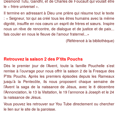
Desmond Tutu, Gandhi, et de Charles de Foucault qui voulait être
le « frère universel ».
Il termine en adressant à Dieu une prière qui résume tout le texte
: « Seigneur, toi qui as créé tous les êtres
humains avec la même
dignité, insuffle en nos cœurs un esprit de frères et sœurs. Inspire
nous un rêve de rencontre, de dialogue et de justice et de paix...
fais couler en nous le fleuve de l'amour fraternel...»
(Référencé à la bibliothèque)
Retrouvez la saison 2 des P’tits Pouchs
Dès le premier jour de l’Avent, toute la famille Pouchelle s’est
remise à l’ouvrage pour nous offrir la saison 2 de la Fresque des
P’tits Pouchs. Après les premiers épisodes depuis les Rameaux
jusqu’à la Pentecôte, ils nous proposent chaque semaine de
l’Avent la saga de la naissance de Jésus, avec le 8 décembre
l’Annonciation, le 13 la Visitation, le 19 l’annonce à Joseph et le 24
la naissance de Jésus.
Vous pouvez les retrouver sur You Tube directement ou chercher
le lien sur le site de la paroisse.