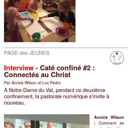
______________________________________________________
PAGE des JEUNES
Interview -
Caté confiné #2 :
Connectés au Christ
Par Annick Wilson et Luc Pedro
A Notre-Dame du Val, pendant ce deuxième
confinement, la pastorale numérique s’invite à
nouveau.
Annick Wilson
:
Comment se