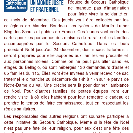
l’équipe du Secours Catholique
ne manque pas d’imagination
pour faire vivre la solidarité en
ce mois de décembre. Des jouets vont être collectés par les
collégiens de Maurice Rondeau, les lycéens de Martin
Luther
King, les Scouts et guides de France. Ces jeunes vont écrire des
cartes pour les personnes des maisons de retraite et les familles
accompagnées par le Secours Catholique. Dans les jours
précédant Noël jusqu’au 24 décembre, des « sacs fraternels »
seront préparés pour être apportés aux familles en précarité et
aux personnes isolées. Comme on ne peut pas aller dans les
étages du Bellagio, où sont hébergés 130 demandeurs d’asile et
65 familles du 115, Elles vont être invitées à venir recevoir ce sac
fraternel le dimanche 20 décembre de 14h à 17h sur le parvis de
Notre-Dame du Val. Une crèche sera là pour donner l’ambiance
de Noël. Pour d’autres familles, de petites équipes iront leur
rendre visite là où elles habitent pour leur remettre le cadeau et
prendre le temps de faire connaissance, tout en respectant les
règles sanitaires.
Les responsables des autres religions ont souhaité participer à
cette initiative du Secours Catholique. Même si la fête de Noël
n’est pas une fête de leur religion, pour eux c’est une fête des