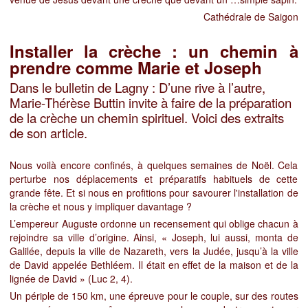
Cathédrale de Saigon
Installer la crèche : un chemin à
prendre comme Marie et Joseph
Dans le bulletin de Lagny : D’une rive à l’autre,
Marie-Thérèse Buttin invite à faire de la préparation
de la crèche un chemin spirituel. Voici des extraits
de son article.
Nous voilà encore confinés, à quelques semaines de Noël. Cela
perturbe nos déplacements et préparatifs habituels de cette
grande fête. Et si nous en profitions pour savourer l'installation de
la crèche et nous y impliquer davantage ?
L’empereur Auguste ordonne un recensement qui oblige chacun à
rejoindre sa ville d’origine. Ainsi, « Joseph, lui aussi, monta de
Galilée,
depuis la ville de Nazareth, vers
la Judée, jusqu’à la ville
de David appelée Bethléem. Il était en effet de la maison et de la
lignée de David »
(Luc 2, 4).
Un périple de 150 km, une épreuve pour le couple, sur des routes