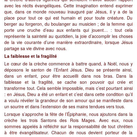
avec les récits évangéliques. Cette imagination entend exprimer
que, dans ce monde nouveau inauguré par Jésus, il y a de la
place pour tout ce qui est humain et pour toute créature. Du
berger au forgeron, du boulanger au musicien ; de la femme qui
porte une cruche d’eau aux enfants qui jouent… : tout cela
représente la sainteté au quotidien, la joie d’accomplir les choses
de la vie courante d’une manière extraordinaire, lorsque Jésus
partage sa vie divine avec nous.
La faiblesse et la fragilité
Le cœur de la crèche commence à battre quand, à Noël, nous y
déposons le santon de l’Enfant Jésus. Dieu se présente ainsi,
dans un enfant, pour être accueilli dans nos bras. Dans la
faiblesse et la fragilité, se cache son pouvoir qui crée et
transforme tout. Cela semble impossible, mais c’est pourtant ainsi
: en Jésus, Dieu a été un enfant et c’est dans cette condition qu’il
a voulu révéler la grandeur de son amour qui se manifeste dans
un sourire et dans l’extension de ses mains tendues vers tous.
Lorsque s’approche la fête de l’Épiphanie, nous ajoutons dans la
crèche les trois Santons des Rois Mages. Avec eux, nous
sommes appelés à réfléchir sur la responsabilité de tout chrétien
à être évangélisateur. Chacun de nous devient porteur de la