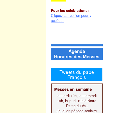
Pour les célébrations:
Cliquez sur ce lien pour y
accéder
Agenda
Horaires des Messes
Tweets du pape
François
Messes en semaine
le mardi 19h, le mercredi
19h, le jeudi 19h à Notre
Dame du Val
;
Jeudi en période scolaire