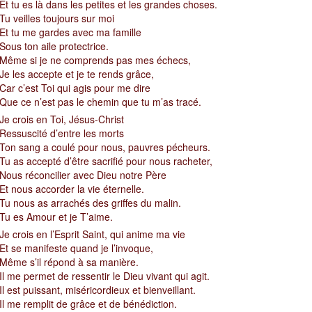
Et tu es là dans les petites et les grandes choses.
Tu veilles toujours sur moi
Et tu me gardes avec ma famille
Sous ton aile protectrice.
Même si je ne comprends pas mes échecs,
Je les accepte et je te rends grâce,
Car c’est Toi qui agis pour me dire
Que ce n’est pas le chemin que tu m’as tracé.
Je crois en Toi, Jésus-Christ
Ressuscité d’entre les morts
Ton sang a coulé pour nous, pauvres pécheurs.
Tu as accepté d’être sacrifié pour nous racheter,
Nous réconcilier avec Dieu notre Père
Et nous accorder la vie éternelle.
Tu nous as arrachés des griffes du malin.
Tu es Amour et je T’aime.
Je crois en l’Esprit Saint, qui anime ma vie
Et se manifeste quand je l’invoque,
Même s’il répond à sa manière.
Il me permet de ressentir le Dieu vivant qui agit.
Il est puissant, miséricordieux et bienveillant.
Il me remplit de grâce et de bénédiction.