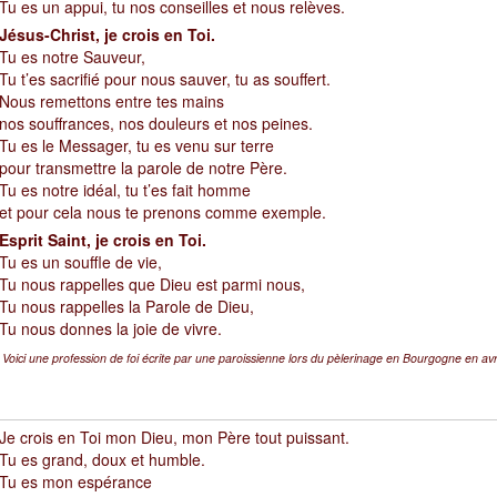
Tu es un appui, tu nos conseilles et nous relèves.
Jésus-Christ, je crois en Toi.
Tu es notre Sauveur,
Tu t’es sacrifié pour nous sauver, tu as souffert.
Nous remettons entre tes mains
nos souffrances, nos douleurs et nos peines.
Tu es le Messager, tu es venu sur terre
pour transmettre la parole de notre Père.
Tu es notre idéal, tu t’es fait homme
et pour cela nous te prenons comme exemple.
Esprit Saint, je crois en Toi
.
Tu es un souffle de vie,
Tu nous rappelles que Dieu est parmi nous,
Tu nous rappelles la Parole de Dieu,
Tu nous donnes la joie de vivre.
Voici une profession de foi écrite par une paroissienne lors du pèlerinage en Bourgogne en avri
Je crois en Toi mon Dieu, mon Père tout puissant.
Tu es grand, doux et humble.
Tu es mon espérance