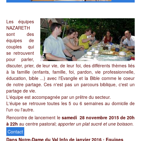
Les équipes
NAZARETH
sont des
équipes de
couples qui
se retrouvent
pour parler,
discuter, prier, de leur vie, de leur foi, des différents thèmes liés
à la famille (enfants, famille, foi, pardon, vie professionnelle,
éducation, bible ...) avec l'Evangile et la Bible comme le coeur
de notre partage. Ces n'est pas un parcours biblique, c'est un
partage de vie.
L'équipe est accompagnée par un prêtre du secteur.
L'éuipe se retrouve toutes les 5 ou 6 semaines au domicile de
l'un ou l'autre.
Rencontre de lancement le
samedi 28 novembre 2015 de 20h
à 22h
au centre pastoral;
apporter un plat sucré et une boisson.
Contact
Dans Notre-Dame du Val Info de janvier 2016 : Equipes