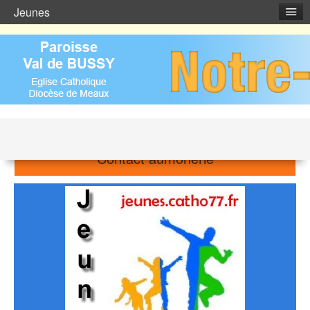
Jeunes
Contact aumônerie