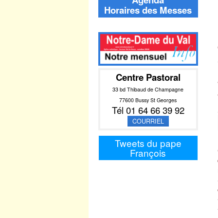
Horaires des Messes
Centre Pastoral
33 bd Thibaud de Champagne
77600 Bussy St Georges
Tél 01 64 66 39 92
COURRIEL
Tweets du pape
François