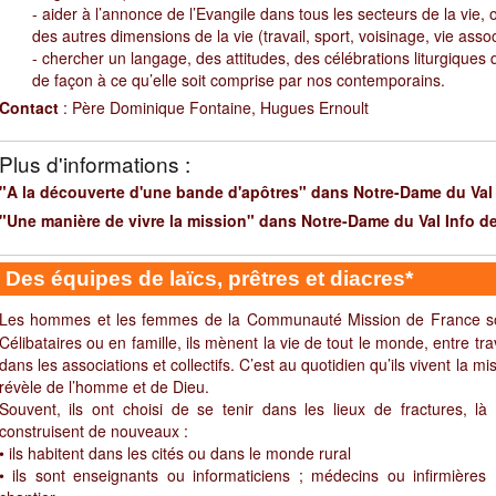
- aider à l’annonce de l’Evangile dans tous les secteurs de la vie, 
des autres dimensions de la vie (travail, sport, voisinage, vie assoc
- chercher un langage, des attitudes, des célébrations liturgiques 
de façon à ce qu’elle soit comprise par nos contemporains.
Contact
: Père Dominique Fontaine, Hugues Ernoult
Plus d'informations :
"A la découverte d'une bande d'apôtres" dans Notre-Dame du Val 
"Une manière de vivre la mission" dans Notre-Dame du Val Info 
Des équipes de laïcs, prêtres et diacres*
Les hommes et les femmes de la Communauté Mission de France sont 
Célibataires ou en famille, ils mènent la vie de tout le monde, entre tr
dans les associations et collectifs. C’est au quotidien qu’ils vivent la mi
révèle de l’homme et de Dieu.
Souvent, ils ont choisi de se tenir dans les lieux de fractures, là
construisent de nouveaux :
• ils habitent dans les cités ou dans le monde rural
• ils sont enseignants ou informaticiens ; médecins ou infirmière