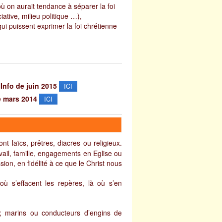
où on aurait tendance à séparer la foi
iative, milieu politique …),
qui puissent exprimer la foi chrétienne
Info de juin 2015
ICI
de mars 2014
ICI
laïcs, prêtres, diacres ou religieux.
avail, famille, engagements en Eglise ou
ssion, en fidélité à ce que le Christ nous
 où s’effacent les repères, là où s’en
s ; marins ou conducteurs d’engins de