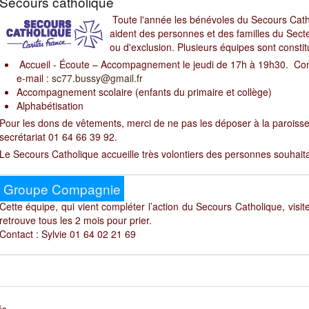
Secours catholique
Toute l'année les bénévoles du Secours Cath
aident des personnes et des familles du Secteu
ou d'exclusion. Plusieurs équipes sont constit
Accueil - Écoute – Accompagnement le jeudi de 17h à 19h30. Cont
e-mail :
sc77.bussy@gmail.fr
Accompagnement scolaire (enfants du primaire et collège)
Alphabétisation
Pour les dons de vêtements, merci de ne pas les déposer à la paroisse
secrétariat 01 64 66 39 92.
Le Secours Catholique accueille très volontiers des personnes souhait
Groupe Compagnie
Cette équipe, qui vient compléter l’action du Secours Catholique, visite
retrouve tous les 2 mois pour prier.
Contact : Sylvie 01 64 02 21 69
és