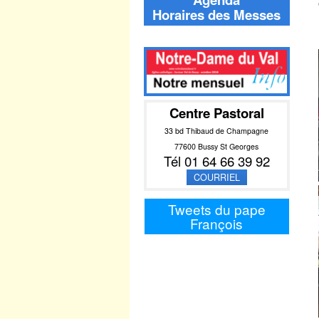
Horaires des Messes
Centre Pastoral
33 bd Thibaud de Champagne
77600 Bussy St Georges
Tél 01 64 66 39 92
COURRIEL
Tweets du pape
François