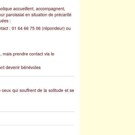
olique accueillent, accompagnent,
r paroissial en situation de précarité
uées :
act : 01 64 66 75 06 (répondeur) ou
, mais prendre contact via le
ant devenir bénévoles
 ceux qui souffrent de la solitude et se