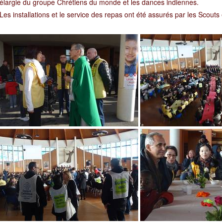
élargie du groupe Chrétiens du monde et les dances indiennes.
Les installations et le service des repas ont été assurés par les Scou